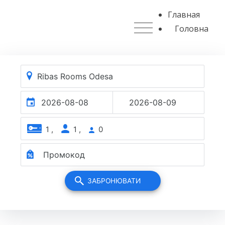
Skip
Главная
to
Головна
content